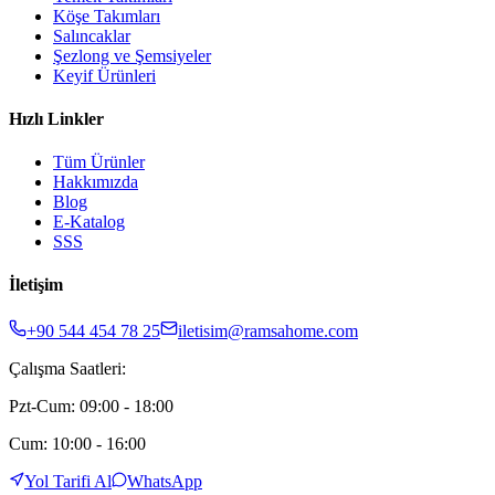
Köşe Takımları
Salıncaklar
Şezlong ve Şemsiyeler
Keyif Ürünleri
Hızlı Linkler
Tüm Ürünler
Hakkımızda
Blog
E-Katalog
SSS
İletişim
+90 544 454 78 25
iletisim@ramsahome.com
Çalışma Saatleri:
Pzt-Cum: 09:00 - 18:00
Cum: 10:00 - 16:00
Yol Tarifi Al
WhatsApp