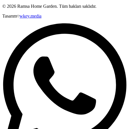
©
2026
Ramsa Home Garden
. Tüm hakları saklıdır.
Tasarım
wkey.media