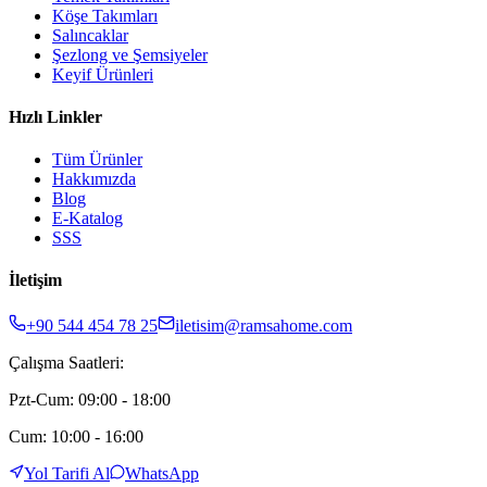
Köşe Takımları
Salıncaklar
Şezlong ve Şemsiyeler
Keyif Ürünleri
Hızlı Linkler
Tüm Ürünler
Hakkımızda
Blog
E-Katalog
SSS
İletişim
+90 544 454 78 25
iletisim@ramsahome.com
Çalışma Saatleri:
Pzt-Cum: 09:00 - 18:00
Cum: 10:00 - 16:00
Yol Tarifi Al
WhatsApp