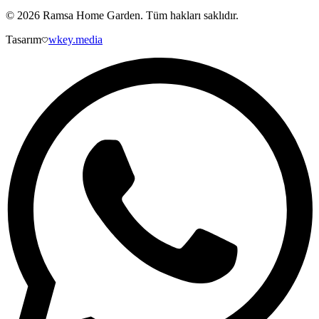
©
2026
Ramsa Home Garden
. Tüm hakları saklıdır.
Tasarım
wkey.media